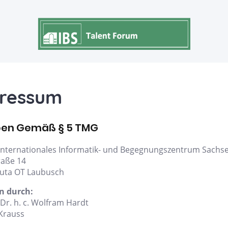
ressum
en Gemäß § 5 TMG
 Internationales Informatik- und Begegnungszentrum Sachs
raße 14
auta OT Laubusch
n durch:
 Dr. h. c. Wolfram Hardt
Krauss