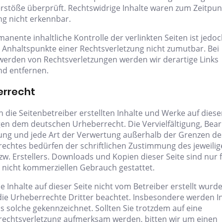
rstöße überprüft. Rechtswidrige Inhalte waren zum Zeitpun
ng nicht erkennbar.
manente inhaltliche Kontrolle der verlinkten Seiten ist jedo
 Anhaltspunkte einer Rechtsverletzung nicht zumutbar. Bei
erden von Rechtsverletzungen werden wir derartige Links
d entfernen.
errecht
h die Seitenbetreiber erstellten Inhalte und Werke auf diese
gen dem deutschen Urheberrecht. Die Vervielfältigung, Bear
ung und jede Art der Verwertung außerhalb der Grenzen de
echtes bedürfen der schriftlichen Zustimmung des jeweili
zw. Erstellers. Downloads und Kopien dieser Seite sind nur 
, nicht kommerziellen Gebrauch gestattet.
e Inhalte auf dieser Seite nicht vom Betreiber erstellt wurd
ie Urheberrechte Dritter beachtet. Insbesondere werden I
ls solche gekennzeichnet. Sollten Sie trotzdem auf eine
echtsverletzung aufmerksam werden, bitten wir um einen