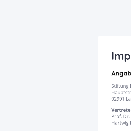
Imp
Angab
Stiftung
Hauptst
02991 L
Vertrete
Prof. Dr.
Hartwig 