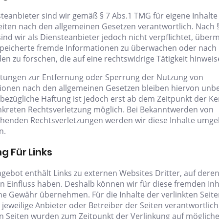
steanbieter sind wir gemäß § 7 Abs.1 TMG für eigene Inhalte
eiten nach den allgemeinen Gesetzen verantwortlich. Nach §
ind wir als Diensteanbieter jedoch nicht verpflichtet, überm
peicherte fremde Informationen zu überwachen oder nach
n zu forschen, die auf eine rechtswidrige Tätigkeit hinweis
htungen zur Entfernung oder Sperrung der Nutzung von
ionen nach den allgemeinen Gesetzen bleiben hiervon unbe
sbezügliche Haftung ist jedoch erst ab dem Zeitpunkt der Ke
nkreten Rechtsverletzung möglich. Bei Bekanntwerden von
henden Rechtsverletzungen werden wir diese Inhalte umg
n.
g Für Links
gebot enthält Links zu externen Websites Dritter, auf deren
en Einfluss haben. Deshalb können wir für diese fremden Inh
ne Gewähr übernehmen. Für die Inhalte der verlinkten Seiten
 jeweilige Anbieter oder Betreiber der Seiten verantwortlich
en Seiten wurden zum Zeitpunkt der Verlinkung auf möglich