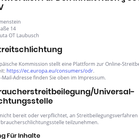
V
menstein
raße 14
auta OT Laubusch
reitschlichtung
päische Kommission stellt eine Plattform zur Online-Streitb
it:
https://ec.europa.eu/consumers/odr
.
-Mail-Adresse finden Sie oben im Impressum.
aucher­streit­beilegung/Universal­
chtungs­stelle
nicht bereit oder verpflichtet, an Streitbeilegungsverfahren
rbraucherschlichtungsstelle teilzunehmen.
g Für Inhalte