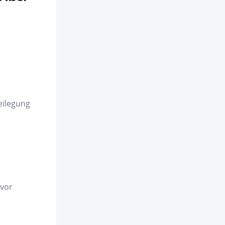
eilegung
 vor