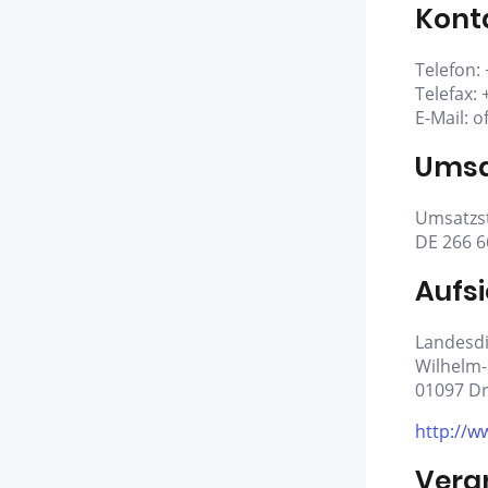
Kont
Telefon:
Telefax:
E-Mail: 
Umsa
Umsatzst
DE 266 6
Aufs
Landesdi
Wilhelm-
01097 D
http://w
Veran