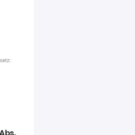
setz:
 Abs.